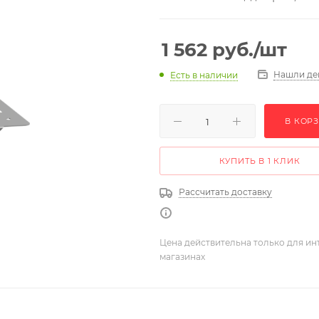
1 562
руб.
/шт
Нашли де
Есть в наличии
В КОР
КУПИТЬ В 1 КЛИК
Рассчитать доставку
Цена действительна только для ин
магазинах