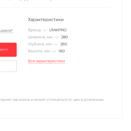
Характеристики
Бренд
—
UMKPRO
шевле?
Ширина, мм
—
280
Глубина, мм
—
260
ЗИНУ
Высота, мм
—
160
Все характеристики
тернет-магазина и может отличаться от цен в розничных