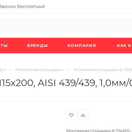
Звонок бесплатный
КТЫ
БРЕНДЫ
КОМПАНИЯ
КАК 
—
—
да
Монтажные площадки
Монтажная площадка ф 115х200,
200, AISI 439/439, 1,0мм/0,
Монтажная площадка ф 115х200, AIS