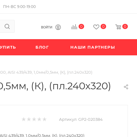
ПН-ВС 9:00-19:00
0
0
0
ВОЙТИ
КУПИТЬ
БЛОГ
НАШИ ПАРТНЕРЫ
 AISI 439/439, 1,0мм/0,5мм, (К), (пл.240х320)
5мм, (К), (пл.240х320)
Артикул:
GP2-020384
I 439/439, 1,0мм/0,5мм, (К), (пл.240х320)