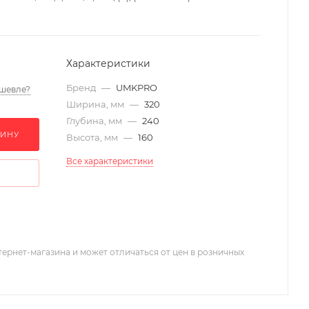
Характеристики
Бренд
—
UMKPRO
шевле?
Ширина, мм
—
320
Глубина, мм
—
240
ЗИНУ
Высота, мм
—
160
Все характеристики
тернет-магазина и может отличаться от цен в розничных