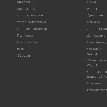
Магазины
Печи
Как купить
Котлы
Условия оплаты
Дымоходы
Условия доставки
Камины
Гарантия на товар
Двери, окна
Политика
Для отдыха
Вопрос-ответ
Баки для во
Блог
Отделка для
сауны
Обзоры
Аксессуары 
сауны
Система от
водоснабж
Новинки
Строительст