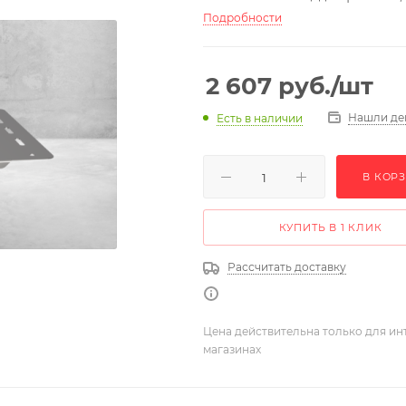
Подробности
2 607
руб.
/шт
Нашли де
Есть в наличии
В КОР
КУПИТЬ В 1 КЛИК
Рассчитать доставку
Цена действительна только для ин
магазинах