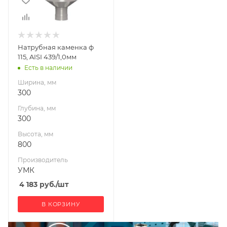
800
Производитель
УМК
Натрубная каменка ф
115, AISI 439/1,0мм
Есть в наличии
Ширина, мм
300
Глубина, мм
300
Высота, мм
800
Производитель
УМК
4 183
руб.
/шт
В КОРЗИНУ