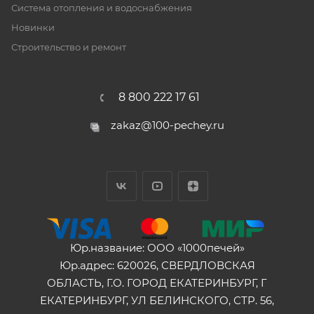
Система отопления и водоснабжения
Новинки
Строительство и ремонт
8 800 222 17 61
zakaz@100-pechey.ru
Юр.название: ООО «1000печей»
Юр.адрес: 620026, СВЕРДЛОВСКАЯ
ОБЛАСТЬ, Г.О. ГОРОД ЕКАТЕРИНБУРГ, Г
ЕКАТЕРИНБУРГ, УЛ БЕЛИНСКОГО, СТР. 56,