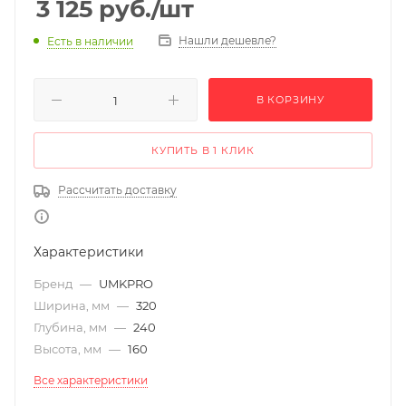
3 125
руб.
/шт
Нашли дешевле?
Есть в наличии
В КОРЗИНУ
КУПИТЬ В 1 КЛИК
Рассчитать доставку
Характеристики
Бренд
—
UMKPRO
Ширина, мм
—
320
Глубина, мм
—
240
Высота, мм
—
160
Все характеристики