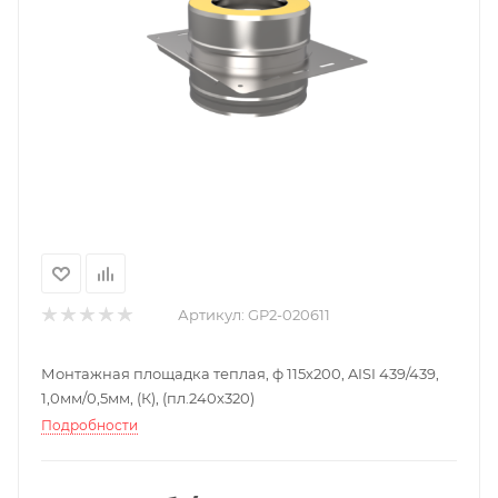
Артикул:
GP2-020611
Монтажная площадка теплая, ф 115х200, AISI 439/439,
1,0мм/0,5мм, (К), (пл.240х320)
Подробности