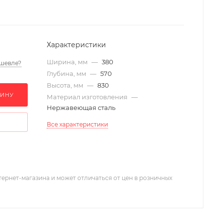
Характеристики
Ширина, мм
—
380
шевле?
Глубина, мм
—
570
Высота, мм
—
830
ЗИНУ
Материал изготовления
—
Нержавеющая сталь
Все характеристики
тернет-магазина и может отличаться от цен в розничных