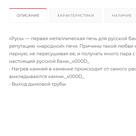
ОПИСАНИЕ
ХАРАКТЕРИСТИКИ
НАЛИЧИЕ
«Русь» — первая металлическая печь для русской бан
репутацию «народной» печи. Причины такой любви к
парную, не пересушивая её, и получать много пара
настоящей русской бани._x000D_
• Нагрев камней в каменке происходит от самого р
выкладываются камни._x000D_
• Выход дымовой трубы