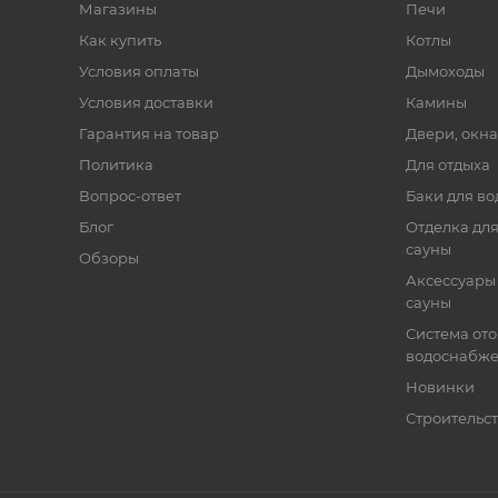
Магазины
Печи
Как купить
Котлы
Условия оплаты
Дымоходы
Условия доставки
Камины
Гарантия на товар
Двери, окна
Политика
Для отдыха
Вопрос-ответ
Баки для во
Блог
Отделка для
сауны
Обзоры
Аксессуары 
сауны
Система от
водоснабж
Новинки
Строительст