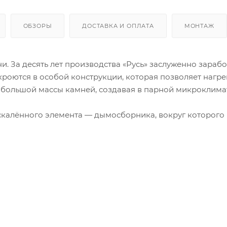
ОБЗОРЫ
ДОСТАВКА И ОПЛАТА
МОНТАЖ
и. За десять лет производства «Русь» заслуженно зараб
роются в особой конструкции, которая позволяет нагре
 с большой массы камней, создавая в парной микроклима
аскалённого элемента — дымосборника, вокруг которого