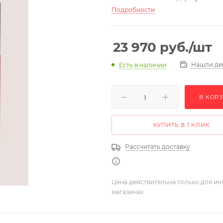
Подробности
23 970
руб.
/шт
Нашли де
Есть в наличии
В КОР
КУПИТЬ В 1 КЛИК
Рассчитать доставку
Цена действительна только для ин
магазинах