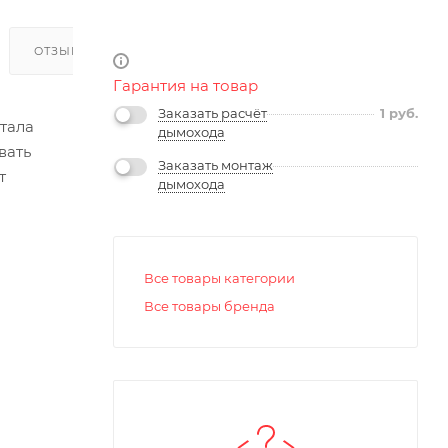
ОТЗЫВЫ
Гарантия на товар
Заказать расчёт
1
руб.
отала
дымохода
вать
Заказать монтаж
т
дымохода
Все товары категории
Все товары бренда