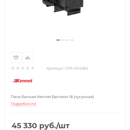
Артикул:
GP5-004564
Печь банная Kennet Бастион 16 (чугунная)
Подробности
45 330
руб.
/шт