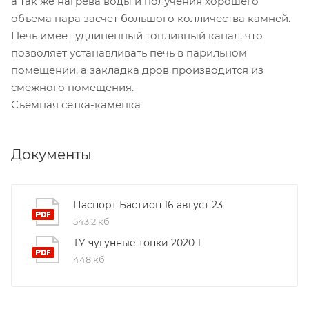
а так же нагрева воды и получения хорошего
объема пара засчет большого колличества камней.
Печь имеет удлиненный топливный канал, что
позволяет устанавливать печь в парильном
помещении, а закладка дров производится из
смежного помещения.
Съёмная сетка-каменка
Документы
Паспорт Бастион 16 август 23
543,2 кб
ТУ чугунные топки 2020 1
448 кб