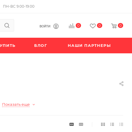
ПН-ВС 9:00-19:00
0
0
0
ВОЙТИ
КУПИТЬ
БЛОГ
НАШИ ПАРТНЕРЫ
Показать еще