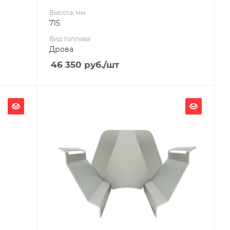
Высота, мм
715
Вид топлива
Дрова
46 350
руб.
/шт
Материал изготовления
Жаростойкая сталь