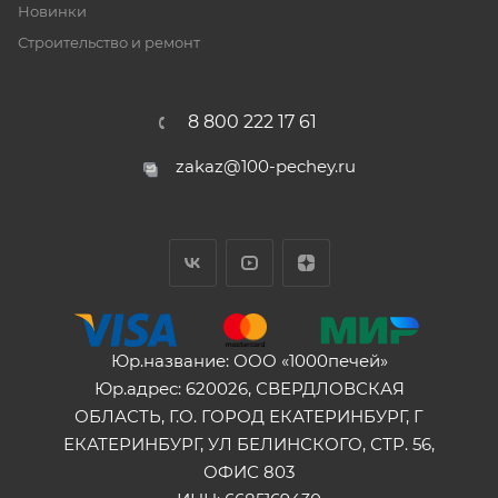
Новинки
Строительство и ремонт
8 800 222 17 61
zakaz@100-pechey.ru
Юр.название: ООО «1000печей»
Юр.адрес: 620026, СВЕРДЛОВСКАЯ
ОБЛАСТЬ, Г.О. ГОРОД ЕКАТЕРИНБУРГ, Г
ЕКАТЕРИНБУРГ, УЛ БЕЛИНСКОГО, СТР. 56,
ОФИС 803