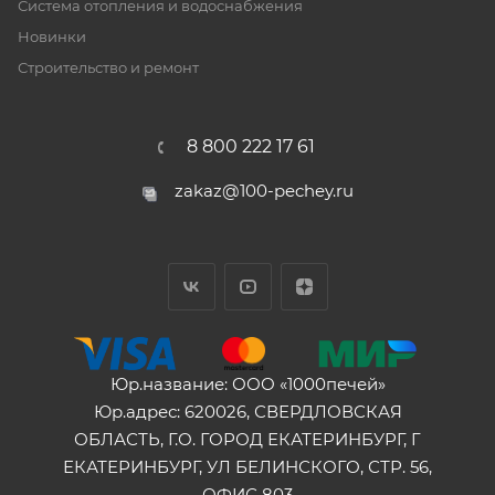
Система отопления и водоснабжения
Новинки
Строительство и ремонт
8 800 222 17 61
zakaz@100-pechey.ru
Юр.название: ООО «1000печей»
Юр.адрес: 620026, СВЕРДЛОВСКАЯ
ОБЛАСТЬ, Г.О. ГОРОД ЕКАТЕРИНБУРГ, Г
ЕКАТЕРИНБУРГ, УЛ БЕЛИНСКОГО, СТР. 56,
ОФИС 803