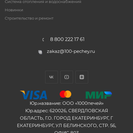
Система отопления и водоснабжения
Новинки
Строительство и ремонт
8 800 222 17 61
zakaz@100-pechey.ru
Юр.название: ООО «1000печей»
Юр.адрес: 620026, СВЕРДЛОВСКАЯ
ОБЛАСТЬ, Г.О. ГОРОД ЕКАТЕРИНБУРГ, Г
ЕКАТЕРИНБУРГ, УЛ БЕЛИНСКОГО, СТР. 56,
ОФИС 803