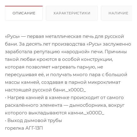
ОПИСАНИЕ
ХАРАКТЕРИСТИКИ
НАЛИЧИЕ
«Русь» — первая металлическая печь для русской
бани. За десять лет производства «Русь» заслуженно
заработала репутацию «народной» печи. Причины
такой любви кроются в особой конструкции,
которая позволяет нагревать парную, не
пересушивая её, и получать много пара с большой
массы камней, создавая в парной микроклимат
настоящей русской бани._x000D_
• Нагрев камней в каменке происходит от самого
раскалённого элемента — дымосборника, вокруг
которого выкладываются камни._x000D_
• Выход дымовой трубы
горелка АГГ-13П