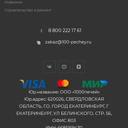
Новинки
Строительство и ремонт
8 800 222 17 61
zakaz@100-pechey.ru
Юр.название: ООО «1000печей»
Юр.адрес: 620026, СВЕРДЛОВСКАЯ
ОБЛАСТЬ, Г.О. ГОРОД ЕКАТЕРИНБУРГ, Г
ЕКАТЕРИНБУРГ, УЛ БЕЛИНСКОГО, СТР. 56,
ОФИС 803
ИНН: 6685169430