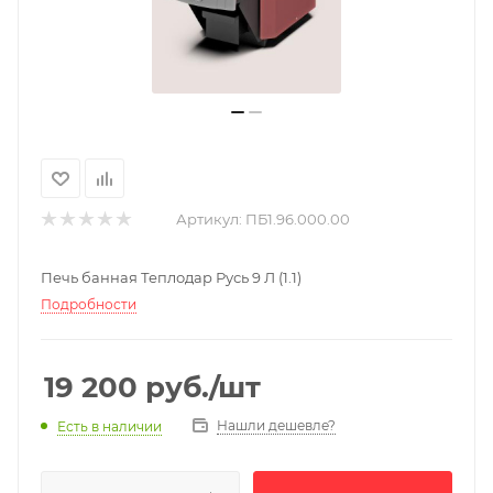
Артикул:
ПБ1.96.000.00
Печь банная Теплодар Русь 9 Л (1.1)
Подробности
19 200
руб.
/шт
Нашли дешевле?
Есть в наличии