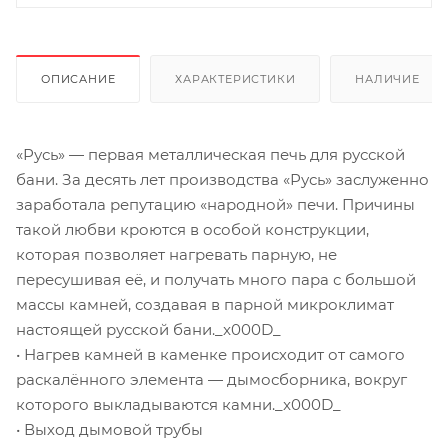
ОПИСАНИЕ
ХАРАКТЕРИСТИКИ
НАЛИЧИЕ
«Русь» — первая металлическая печь для русской
бани. За десять лет производства «Русь» заслуженно
заработала репутацию «народной» печи. Причины
такой любви кроются в особой конструкции,
которая позволяет нагревать парную, не
пересушивая её, и получать много пара с большой
массы камней, создавая в парной микроклимат
настоящей русской бани._x000D_
• Нагрев камней в каменке происходит от самого
раскалённого элемента — дымосборника, вокруг
которого выкладываются камни._x000D_
• Выход дымовой трубы