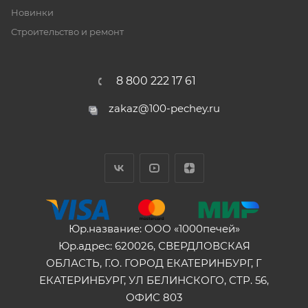
Новинки
Строительство и ремонт
8 800 222 17 61
zakaz@100-pechey.ru
Юр.название: ООО «1000печей»
Юр.адрес: 620026, СВЕРДЛОВСКАЯ
ОБЛАСТЬ, Г.О. ГОРОД ЕКАТЕРИНБУРГ, Г
ЕКАТЕРИНБУРГ, УЛ БЕЛИНСКОГО, СТР. 56,
ОФИС 803