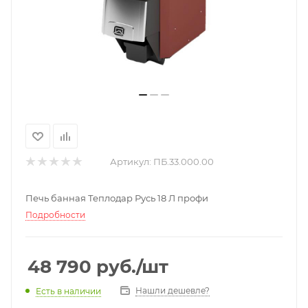
Артикул:
ПБ.33.000.00
Печь банная Теплодар Русь 18 Л профи
Подробности
48 790
руб.
/шт
Нашли дешевле?
Есть в наличии