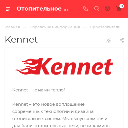
0
Отопительное оборудование Kennet в Екатеринбурге — каталог производителя | 100 печей
—
—
—
Главная
Справочная информация
Производители
Kennet
Kennet — с нами тепло!
Kennet – это новое воплощение
современных технологий и дизайна
отопительных систем. Мы выпускаем печи
для бани, отопительные печи, печи-камины,