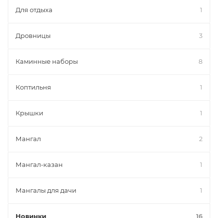
Для отдыха
1
Дровницы
3
Каминные наборы
8
Коптильня
1
Крышки
1
Мангал
2
Мангал-казан
1
Мангалы для дачи
1
Новинки
16