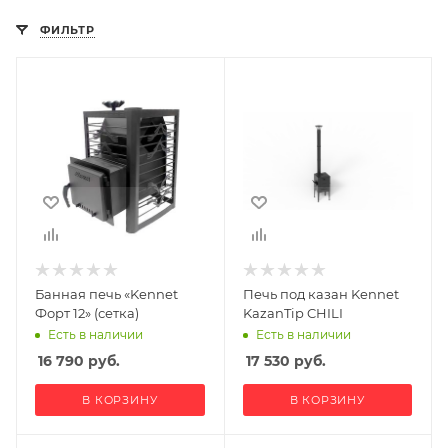
ФИЛЬТР
Банная печь «Kennet
Печь под казан Kennet
Форт 12» (сетка)
KazanTip CHILI
Есть в наличии
Есть в наличии
16 790
руб.
17 530
руб.
В КОРЗИНУ
В КОРЗИНУ