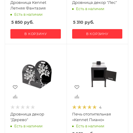
Дровница Kennet
Дровница декор "Лес"
Летняя Фантазия
Есть в наличии
Есть в наличии
5 850
руб.
5 310
руб.
В КОРЗИНУ
В КОРЗИНУ
4
Дровница декор
Печь отопительная
"Дерево"
«Kennet Пиано»
Есть в наличии
Есть в наличии