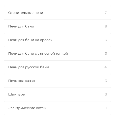
Отопительные печи
7
Печи для бани
8
Печи для бани на дровах
3
Печи для бани с выносной топкой
3
Печи для русской бани
4
Печь под казан
3
Шампуры
3
Электрические котлы
1