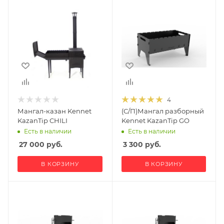
4
Мангал-казан Kennet
(С/П)Мангал разборный
KazanTip CHILI
Kennet KazanTip GO
Есть в наличии
Есть в наличии
27 000
руб.
3 300
руб.
В КОРЗИНУ
В КОРЗИНУ