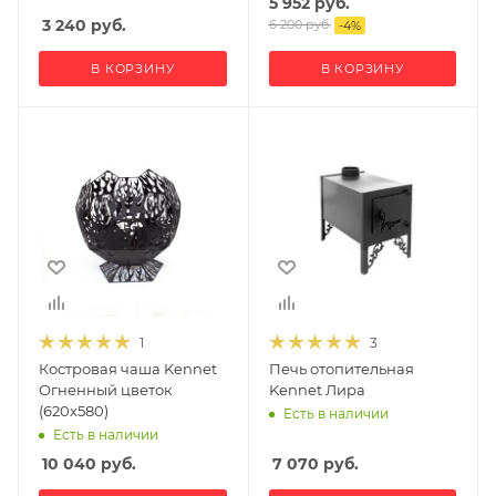
5 952
руб.
3 240
руб.
6 200
руб.
-
4
%
В КОРЗИНУ
В КОРЗИНУ
1
3
Костровая чаша Kennet
Печь отопительная
Огненный цветок
Kennet Лира
(620х580)
Есть в наличии
Есть в наличии
10 040
руб.
7 070
руб.