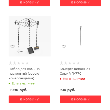
В КОРЗИНУ
В КОРЗИНУ
Набор для камина
Кочерга кованная
настенный (совок/
Сирий ГК770
кочерга/щетка)
Нет в наличии
Есть в наличии
1 990
руб.
610
руб.
В КОРЗИНУ
В КОРЗИНУ