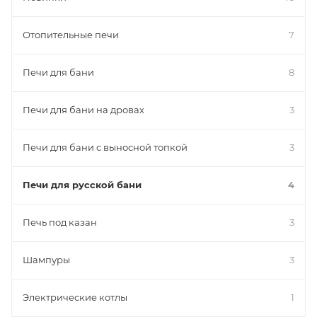
Отопительные печи
7
Печи для бани
8
Печи для бани на дровах
3
Печи для бани с выносной топкой
3
Печи для русской бани
4
Печь под казан
3
Шампуры
3
Электрические котлы
1