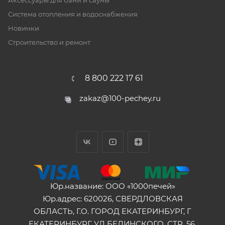
Аксессуары для бани и сауны
Система отопления и водоснабжения
Новинки
Строительство и ремонт
8 800 222 17 61
zakaz@100-pechey.ru
Юр.название: ООО «1000печей»
Юр.адрес: 620026, СВЕРДЛОВСКАЯ
ОБЛАСТЬ, Г.О. ГОРОД ЕКАТЕРИНБУРГ, Г
ЕКАТЕРИНБУРГ, УЛ БЕЛИНСКОГО, СТР. 56,