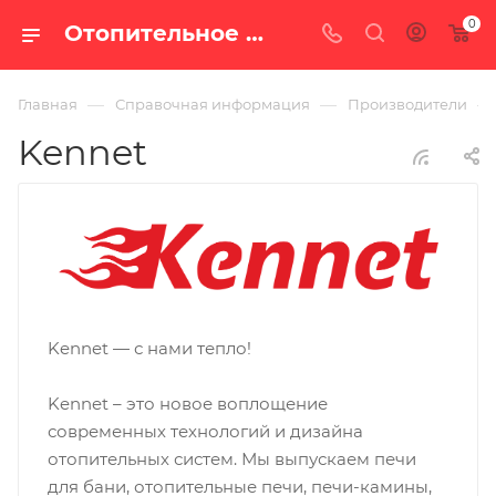
0
Отопительное оборудование Kennet в Екатеринбурге — каталог производителя | 100 печей
—
—
—
Главная
Справочная информация
Производители
Kennet
Kennet — с нами тепло!
Kennet – это новое воплощение
современных технологий и дизайна
отопительных систем. Мы выпускаем печи
для бани, отопительные печи, печи-камины,