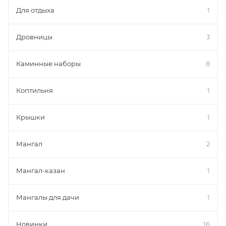
Для отдыха
1
Дровницы
3
Каминные наборы
8
Коптильня
1
Крышки
1
Мангал
2
Мангал-казан
1
Мангалы для дачи
1
Новинки
16