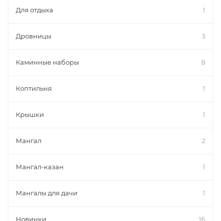
Для отдыха
1
Дровницы
3
Каминные наборы
8
Коптильня
1
Крышки
1
Мангал
2
Мангал-казан
1
Мангалы для дачи
1
Новинки
16