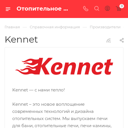
0
Отопительное оборудование Kennet в Екатеринбурге — каталог производителя | 100 печей
—
—
—
Главная
Справочная информация
Производители
Kennet
Kennet — с нами тепло!
Kennet – это новое воплощение
современных технологий и дизайна
отопительных систем. Мы выпускаем печи
для бани, отопительные печи, печи-камины,