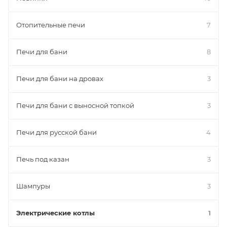
Отопительные печи
7
Печи для бани
8
Печи для бани на дровах
3
Печи для бани с выносной топкой
3
Печи для русской бани
4
Печь под казан
3
Шампуры
3
Электрические котлы
1