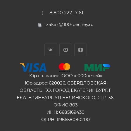
8 800 222 17 61
zakaz@100-pechey.ru
Юр.название: ООО «1000печей»
Юр.адрес: 620026, СВЕРДЛОВСКАЯ
ОБЛАСТЬ, Г.О. ГОРОД ЕКАТЕРИНБУРГ, Г
ЕКАТЕРИНБУРГ, УЛ БЕЛИНСКОГО, СТР. 56,
ОФИС 803
ИНН: 6685169430
ОГРН: 1196658080200