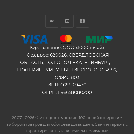
Юр.название: ООО «1000печей»
Юр.адрес: 620026, СВЕРДЛОВСКАЯ
ОБЛАСТЬ, Г.О. ГОРОД ЕКАТЕРИНБУРГ, Г
ЕКАТЕРИНБУРГ, УЛ БЕЛИНСКОГО, СТР. 56,
ОФИС 803
ИНН: 6685169430
ОГРН: 1196658080200
2007 - 2026 © Интернет-магазин 100 печей с широким
выбором товаров для обогрева дома, дачи, бани и гаража с
гарантированным наличием продукции