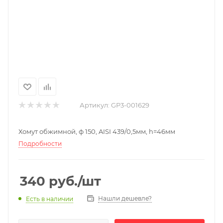
Артикул:
GP3-001629
Хомут обжимной, ф 150, AISI 439/0,5мм, h=46мм
Подробности
340
руб.
/шт
Нашли дешевле?
Есть в наличии