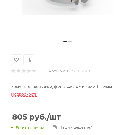
Артикул:
GP3-013678
Хомут под растяжки, ф 200, AISI 439/1,0мм, h=35мм
Подробности
805
руб.
/шт
Нашли дешевле?
Есть в наличии