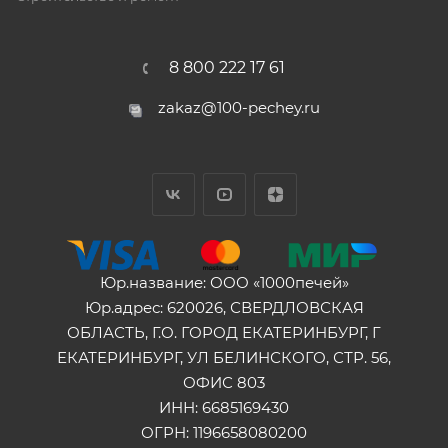
8 800 222 17 61
zakaz@100-pechey.ru
Юр.название: ООО «1000печей»
Юр.адрес: 620026, СВЕРДЛОВСКАЯ
ОБЛАСТЬ, Г.О. ГОРОД ЕКАТЕРИНБУРГ, Г
ЕКАТЕРИНБУРГ, УЛ БЕЛИНСКОГО, СТР. 56,
ОФИС 803
ИНН: 6685169430
ОГРН: 1196658080200