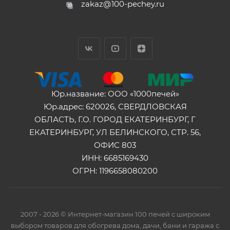
zakaz@100-pechey.ru
Юр.название: ООО «1000печей»
Юр.адрес: 620026, СВЕРДЛОВСКАЯ
ОБЛАСТЬ, Г.О. ГОРОД ЕКАТЕРИНБУРГ, Г
ЕКАТЕРИНБУРГ, УЛ БЕЛИНСКОГО, СТР. 56,
ОФИС 803
ИНН: 6685169430
ОГРН: 1196658080200
2007 - 2026 © Интернет-магазин 100 печей с широким
выбором товаров для обогрева дома, дачи, бани и гаража с