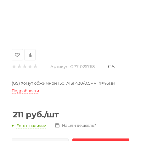
GS
Артикул:
GP7-025768
(GS) Хомут обжимной 150, AISI 430/0,5мм, h=46мм
Подробности
211
руб.
/шт
Нашли дешевле?
Есть в наличии