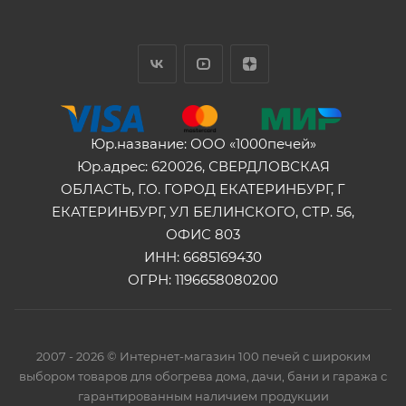
Юр.название: ООО «1000печей»
Юр.адрес: 620026, СВЕРДЛОВСКАЯ
ОБЛАСТЬ, Г.О. ГОРОД ЕКАТЕРИНБУРГ, Г
ЕКАТЕРИНБУРГ, УЛ БЕЛИНСКОГО, СТР. 56,
ОФИС 803
ИНН: 6685169430
ОГРН: 1196658080200
2007 - 2026 © Интернет-магазин 100 печей с широким
выбором товаров для обогрева дома, дачи, бани и гаража с
гарантированным наличием продукции