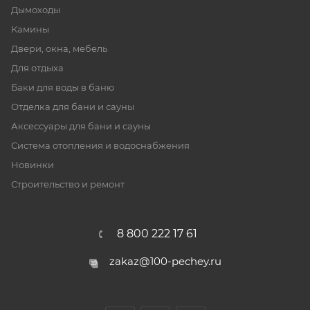
Дымоходы
Камины
Двери, окна, мебель
Для отдыха
Баки для воды в баню
Отделка для бани и сауны
Аксессуары для бани и сауны
Система отопления и водоснабжения
Новинки
Строительство и ремонт
8 800 222 17 61
zakaz@100-pechey.ru