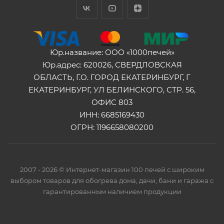
Юр.название: ООО «1000печей»
Юр.адрес: 620026, СВЕРДЛОВСКАЯ
ОБЛАСТЬ, Г.О. ГОРОД ЕКАТЕРИНБУРГ, Г
ЕКАТЕРИНБУРГ, УЛ БЕЛИНСКОГО, СТР. 56,
ОФИС 803
ИНН: 6685169430
ОГРН: 1196658080200
2007 - 2026 © Интернет-магазин 100 печей с широким
выбором товаров для обогрева дома, дачи, бани и гаража с
гарантированным наличием продукции