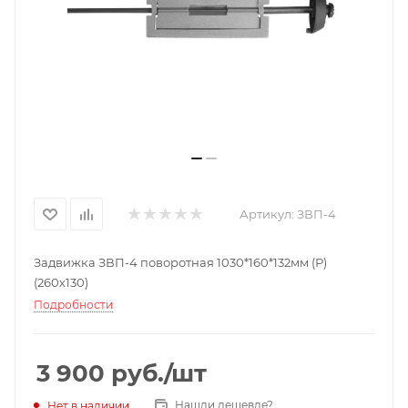
Артикул:
ЗВП-4
Задвижка ЗВП-4 поворотная 1030*160*132мм (Р)
(260х130)
Подробности
3 900
руб.
/шт
Нашли дешевле?
Нет в наличии