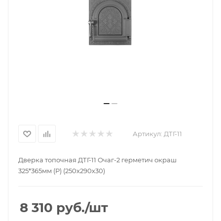
Артикул:
ДТГ-11
Дверка топочная ДТГ-11 Очаг-2 герметич окраш
325*365мм (Р) (250х290х30)
8 310
руб.
/шт