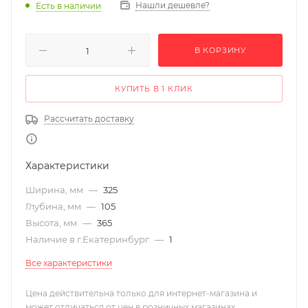
Нашли дешевле?
Есть в наличии
В КОРЗИНУ
КУПИТЬ В 1 КЛИК
Рассчитать доставку
Характеристики
Ширина, мм
—
325
Глубина, мм
—
105
Высота, мм
—
365
Наличие в г.Екатеринбург
—
1
Все характеристики
Цена действительна только для интернет-магазина и
может отличаться от цен в розничных магазинах