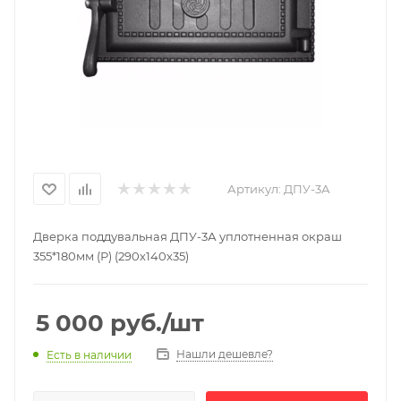
Артикул:
ДПУ-3А
Дверка поддувальная ДПУ-3А уплотненная окраш
355*180мм (Р) (290х140х35)
5 000
руб.
/шт
Нашли дешевле?
Есть в наличии