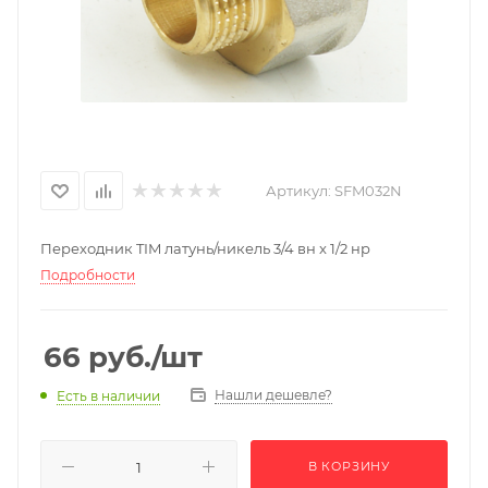
Артикул:
SFM032N
Переходник TIM латунь/никель 3/4 вн x 1/2 нр
Подробности
66
руб.
/шт
Нашли дешевле?
Есть в наличии
В КОРЗИНУ