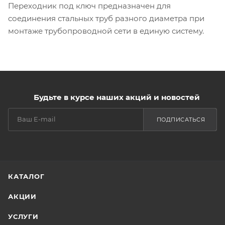
Переходник под ключ предназначен для
соединения стальных труб разного диаметра при
монтаже трубопроводной сети в единую систему.
Будьте в курсе наших акций и новостей
ПОДПИСАТЬСЯ
КАТАЛОГ
АКЦИИ
УСЛУГИ