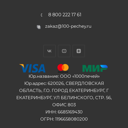
8 800 222 17 61
zakaz@100-pechey.ru
Юр.название: ООО «1000печей»
Юр.адрес: 620026, СВЕРДЛОВСКАЯ
ОБЛАСТЬ, Г.О. ГОРОД ЕКАТЕРИНБУРГ, Г
ЕКАТЕРИНБУРГ, УЛ БЕЛИНСКОГО, СТР. 56,
ОФИС 803
ИНН: 6685169430
ОГРН: 1196658080200