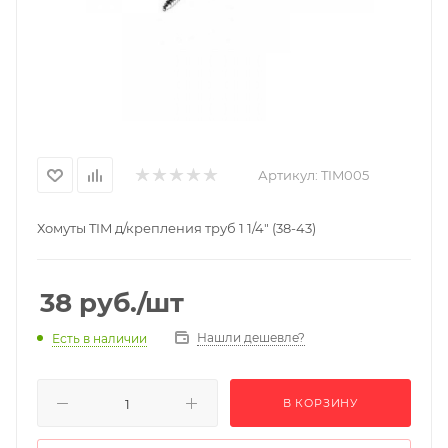
Артикул:
TIM005
Хомуты TIM д/крепления труб 1 1/4" (38-43)
38
руб.
/шт
Нашли дешевле?
Есть в наличии
В КОРЗИНУ