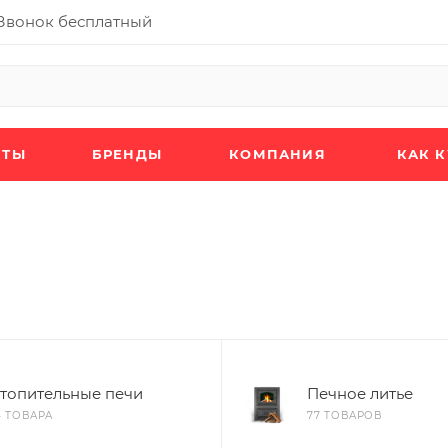
Звонок бесплатный
КТЫ
БРЕНДЫ
КОМПАНИЯ
КАК 
топительные печи
Печное литье
4 ТОВАРА
77 ТОВАРОВ