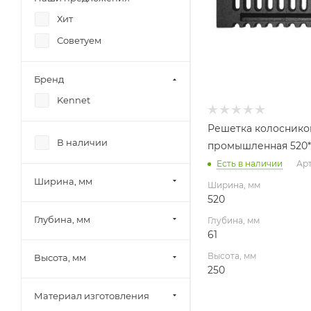
Хит
Советуем
Бренд
Kennet
Решетка колосников
В наличии
промышленная 520*
Есть в наличии
Арт
Ширина, мм
Ширина, мм
520
Глубина, мм
Глубина, мм
61
Высота, мм
Высота, мм
250
Материал изготовления