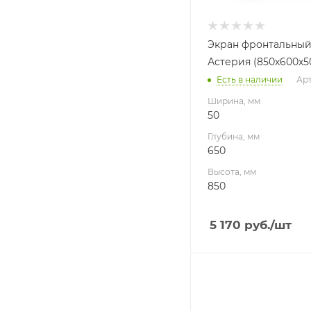
Экран фронтальный
Астерия (850х600х5
Есть в наличии
Арт
Ширина, мм
50
Глубина, мм
650
Высота, мм
850
5 170
руб.
/шт
Ширина, мм
310
Глубина, мм