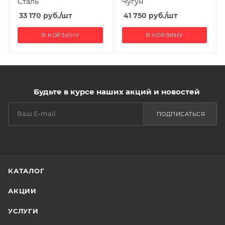
Сталь
Чугун
12
7
33 170
руб.
/шт
41 750
руб.
/шт
Мощность, кВт
7
В КОРЗИНУ
В КОРЗИНУ
Будьте в курсе наших акций и новостей
ПОДПИСАТЬСЯ
КАТАЛОГ
АКЦИИ
УСЛУГИ