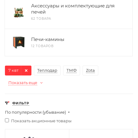
Аксессуары и комплектующие для
печей
62 ТОВАРА
Печи-камины
12 ТОВАРОВ
7 квт
Теплодар
ТМФ
Zota
Показать еще
ФИЛЬТР
По популярности (убывание)
Показать акционные товары
Ширина, мм
Ширина, мм