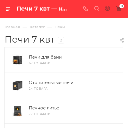
0
Печи 7 квт — купить в Екатеринбурге, цены в интернет-магазине «100 печей.ру»
—
—
Главная
Каталог
Печи
Печи 7 квт
2
Печи для бани
67 ТОВАРОВ
Отопительные печи
24 ТОВАРА
Печное литье
77 ТОВАРОВ