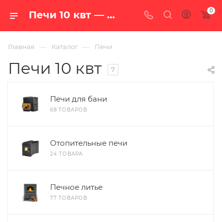
0
Печи 10 квт — купить в Екатеринбурге, цены в интернет-магазине «100 печей.ру»
—
—
Главная
Каталог
Печи
Печи 10 квт
7
Печи для бани
68 ТОВАРОВ
Отопительные печи
24 ТОВАРА
Печное литье
77 ТОВАРОВ