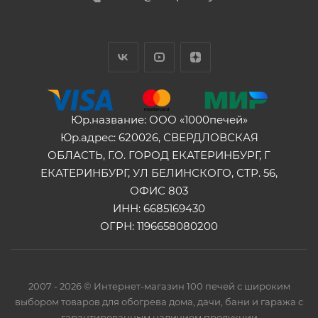
Юр.название: ООО «1000печей»
Юр.адрес: 620026, СВЕРДЛОВСКАЯ
ОБЛАСТЬ, Г.О. ГОРОД ЕКАТЕРИНБУРГ, Г
ЕКАТЕРИНБУРГ, УЛ БЕЛИНСКОГО, СТР. 56,
ОФИС 803
ИНН: 6685169430
ОГРН: 1196658080200
2007 - 2026 © Интернет-магазин 100 печей с широким
выбором товаров для обогрева дома, дачи, бани и гаража с
гарантированным наличием продукции