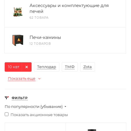
Аксессуары и комплектующие для
печей
62 ТОВАРА
Печи-камины
12 ТОВАРОВ
10 квт
Теплодар
ТМФ
Zota
Показать еще
ФИЛЬТР
По популярности (убывание)
Показать акционные товары
Ширина, мм
Ширина, мм