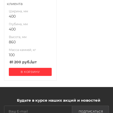
клиента
Ширина, мм
400
Глубина, мм
400
Высота, мм
860
Масса камней, кг
100
81 200
руб.
/шт
В КОРЗИНУ
Будьте в курсе наших акций и новостей
ПОДПИСАТЬСЯ