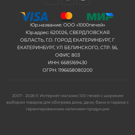
Юр.название: ООО «1000печей»
Юр.адрес: 620026, СВЕРДЛОВСКАЯ
ОБЛАСТЬ, Г.О. ГОРОД ЕКАТЕРИНБУРГ, Г
ЕКАТЕРИНБУРГ, УЛ БЕЛИНСКОГО, СТР. 56,
ОФИС 803
ИНН: 6685169430
ОГРН: 1196658080200
2007 - 2026 © Интернет-магазин 100 печей с широким
выбором товаров для обогрева дома, дачи, бани и гаража с
гарантированным наличием продукции