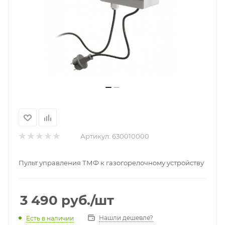
Артикул:
630010000
Пульт управления ТМФ к газогорелочному устройству
3 490
руб.
/шт
Нашли дешевле?
Есть в наличии