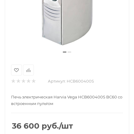
Артикул:
HCB600400S
Печь электрическая Harvia Vega HCB600400S BC60 со
встроенным пультом
36 600
руб.
/шт