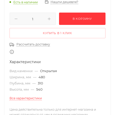
Нашли дешевле?
Есть в наличии
В КОРЗИНУ
КУПИТЬ В 1 КЛИК
Рассчитать доставку
Характеристики
Вид каменки
—
Открытая
Ширина, мм
—
480
Глубина, мм
—
310
Высота, мм
—
540
Все характеристики
Цена действительна только для интернет-магазина и
может отличаться от цен в розничных магазинах