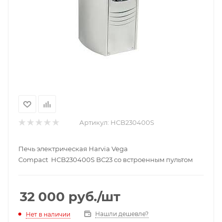
Артикул:
HCB230400S
Печь электрическая Harvia Vega
Compact HCB230400S BC23 со встроенным пультом
32 000
руб.
/шт
Нашли дешевле?
Нет в наличии