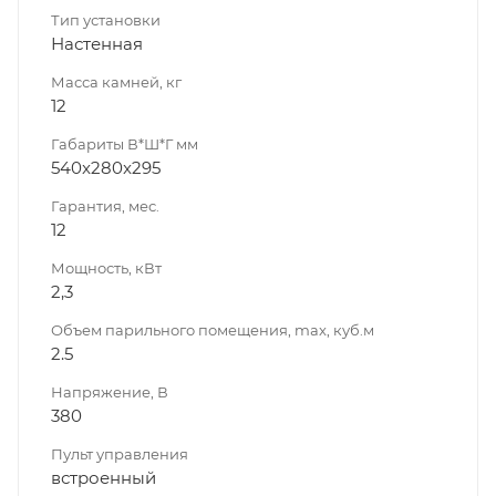
Тип установки
Настенная
Масса камней, кг
12
Габариты В*Ш*Г мм
540x280x295
Гарантия, мес.
12
Мощность, кВт
2,3
Объем парильного помещения, max, куб.м
2.5
Напряжение, В
380
Пульт управления
встроенный