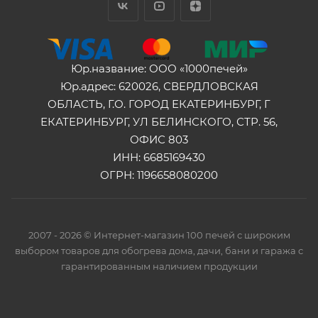
Юр.название: ООО «1000печей»
Юр.адрес: 620026, СВЕРДЛОВСКАЯ
ОБЛАСТЬ, Г.О. ГОРОД ЕКАТЕРИНБУРГ, Г
ЕКАТЕРИНБУРГ, УЛ БЕЛИНСКОГО, СТР. 56,
ОФИС 803
ИНН: 6685169430
ОГРН: 1196658080200
2007 - 2026 © Интернет-магазин 100 печей с широким
выбором товаров для обогрева дома, дачи, бани и гаража с
гарантированным наличием продукции