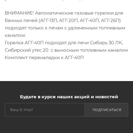
ВНИМАНИЕ! Автоматические газовые горелки для
банных печей (АГГ-13П, АГГ-20П, АГГ-40П, АГГ-26П)
подходят только к печам с удлиненным топливным
каналом.
Горелка АГГ-40П подходят для печи Сибирь 30 ЛК,
Сибирский утес 20 с выносным топливным каналом
Комплект переналадки к АГГ-40П
Будьте в курсе наших акций и новостей
ПОДПИСАТЬСЯ