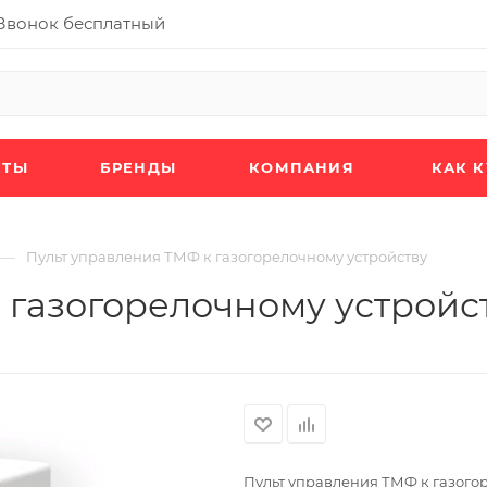
Звонок бесплатный
КТЫ
БРЕНДЫ
КОМПАНИЯ
КАК 
—
Пульт управления ТМФ к газогорелочному устройству
 газогорелочному устройс
Пульт управления ТМФ к газого