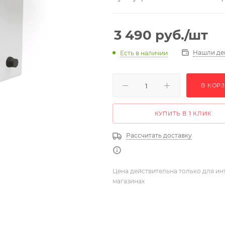
3 490
руб.
/шт
Нашли де
Есть в наличии
В КОР
КУПИТЬ В 1 КЛИК
Рассчитать доставку
Цена действительна только для ин
магазинах