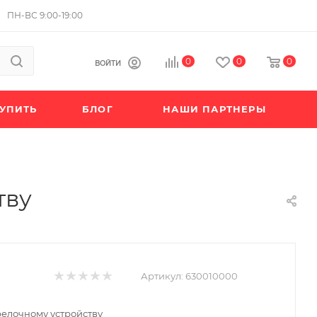
ПН-ВС 9:00-19:00
0
0
0
ВОЙТИ
КУПИТЬ
БЛОГ
НАШИ ПАРТНЕРЫ
тву
Артикул:
630010000
релочному устройству