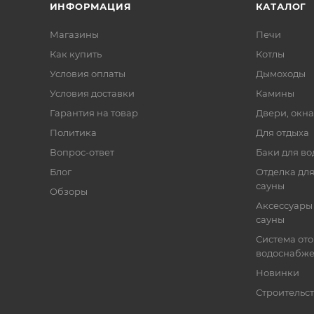
ИНФОРМАЦИЯ
КАТАЛОГ
Магазины
Печи
Как купить
Котлы
Условия оплаты
Дымоходы
Условия доставки
Камины
Гарантия на товар
Двери, окна
Политика
Для отдыха
Вопрос-ответ
Баки для во
Блог
Отделка для
сауны
Обзоры
Аксессуары 
сауны
Система от
водоснабж
Новинки
Строительст