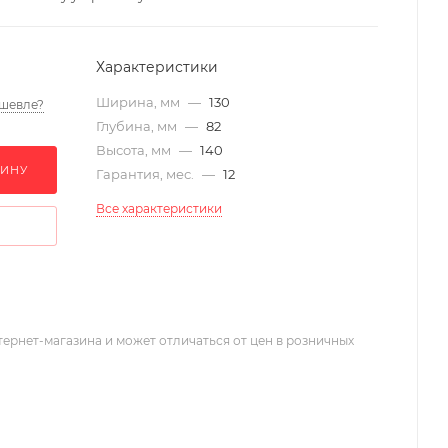
Характеристики
Ширина, мм
—
130
шевле?
Глубина, мм
—
82
Высота, мм
—
140
ЗИНУ
Гарантия, мес.
—
12
Все характеристики
тернет-магазина и может отличаться от цен в розничных