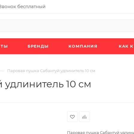
Звонок бесплатный
КТЫ
БРЕНДЫ
КОМПАНИЯ
КАК 
—
Паровая пушка Сабантуй удлинитель 10 см
 удлинитель 10 см
Паровая пушка Сабантуй удлини