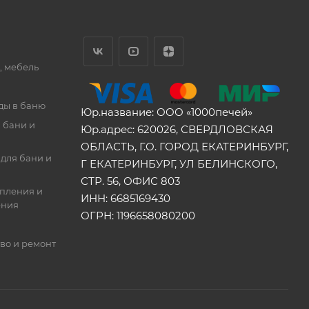
, мебель
ды в баню
Юр.название: ООО «1000печей»
 бани и
Юр.адрес: 620026, СВЕРДЛОВСКАЯ
ОБЛАСТЬ, Г.О. ГОРОД ЕКАТЕРИНБУРГ,
для бани и
Г ЕКАТЕРИНБУРГ, УЛ БЕЛИНСКОГО,
СТР. 56, ОФИС 803
опления и
ИНН: 6685169430
ения
ОГРН: 1196658080200
во и ремонт