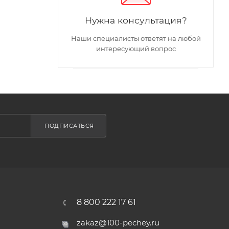
Нужна консультация?
Наши специалисты ответят на любой
интересующий вопрос
ПОДПИСАТЬСЯ
8 800 222 17 61
zakaz@100-pechey.ru