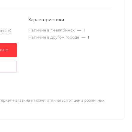
Характеристики
Наличие в г.Челябинск
—
1
шевле?
Наличие в другом городе
—
1
ЗИНУ
тернет-магазина и может отличаться от цен в розничных