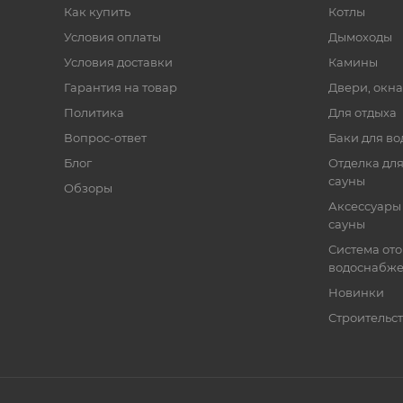
Как купить
Котлы
Условия оплаты
Дымоходы
Условия доставки
Камины
Гарантия на товар
Двери, окна
Политика
Для отдыха
Вопрос-ответ
Баки для во
Блог
Отделка для
сауны
Обзоры
Аксессуары 
сауны
Система от
водоснабж
Новинки
Строительст