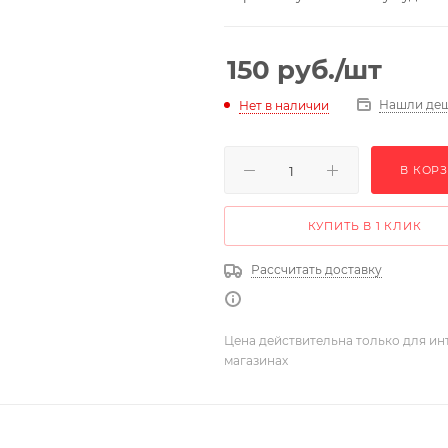
150
руб.
/шт
Нашли де
Нет в наличии
В КОР
КУПИТЬ В 1 КЛИК
Рассчитать доставку
Цена действительна только для ин
магазинах