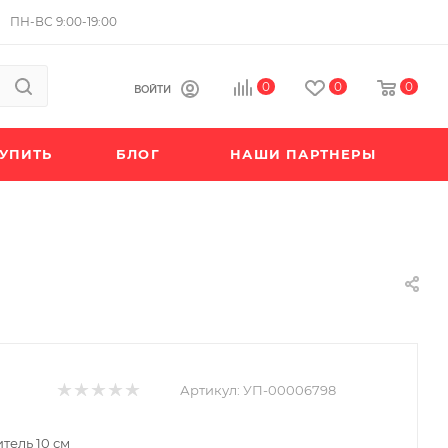
ПН-ВС 9:00-19:00
0
0
0
ВОЙТИ
КУПИТЬ
БЛОГ
НАШИ ПАРТНЕРЫ
Артикул:
УП-00006798
тель 10 см