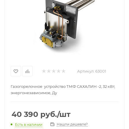
Артикул:
63001
Газогорелочное устройство ТМФ САХАЛИН -2, 32 кВт,
энергонезависимое, Ду
40 390
руб.
/шт
Нашли дешевле?
Есть в наличии