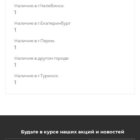
Наличие в г.Челябинск
1
Наличие в г.Екатеринбург
1
Наличие в г.Пермь
1
Наличие в другом городе
1
Наличие в г.Туринск
1
Будьте в курсе наших акций и новостей