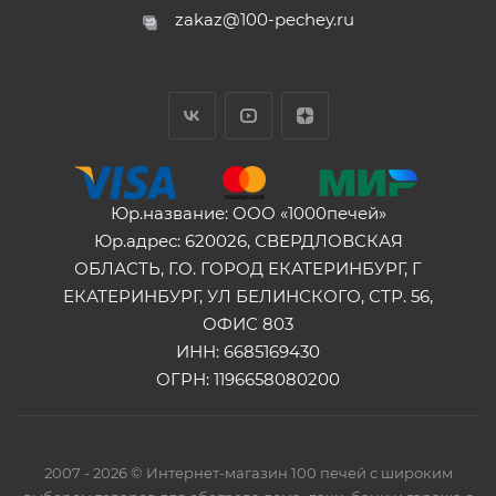
zakaz@100-pechey.ru
Юр.название: ООО «1000печей»
Юр.адрес: 620026, СВЕРДЛОВСКАЯ
ОБЛАСТЬ, Г.О. ГОРОД ЕКАТЕРИНБУРГ, Г
ЕКАТЕРИНБУРГ, УЛ БЕЛИНСКОГО, СТР. 56,
ОФИС 803
ИНН: 6685169430
ОГРН: 1196658080200
2007 - 2026 © Интернет-магазин 100 печей с широким