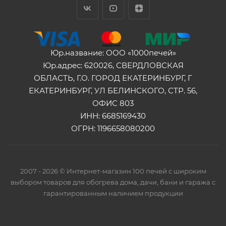
Юр.название: ООО «1000печей»
Юр.адрес: 620026, СВЕРДЛОВСКАЯ
ОБЛАСТЬ, Г.О. ГОРОД ЕКАТЕРИНБУРГ, Г
ЕКАТЕРИНБУРГ, УЛ БЕЛИНСКОГО, СТР. 56,
ОФИС 803
ИНН: 6685169430
ОГРН: 1196658080200
2007 - 2026 © Интернет-магазин 100 печей с широким
выбором товаров для обогрева дома, дачи, бани и гаража с
гарантированным наличием продукции