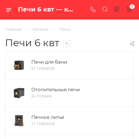
0
Печи 6 квт — купить в Екатеринбурге, цены в интернет-магазине «100 печей.ру»
—
—
Главная
Каталог
Печи
Печи 6 квт
11
Печи для бани
67 ТОВАРОВ
Отопительные печи
24 ТОВАРА
Печное литье
77 ТОВАРОВ