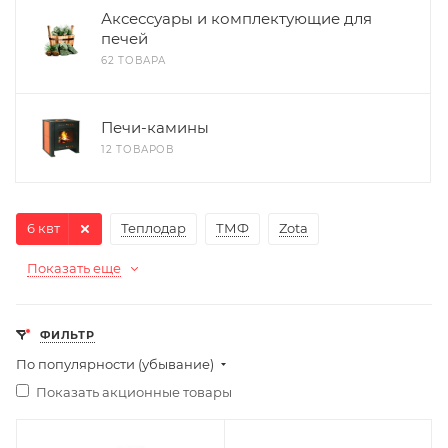
Аксессуары и комплектующие для
печей
62 ТОВАРА
Печи-камины
12 ТОВАРОВ
6 квт
Теплодар
ТМФ
Zota
Показать еще
ФИЛЬТР
По популярности (убывание)
Показать акционные товары
Ширина, мм
Ширина, мм