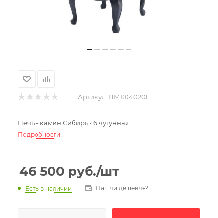
Артикул:
НМК040201
Печь - камин Сибирь - 6 чугунная
Подробности
46 500
руб.
/шт
Нашли дешевле?
Есть в наличии