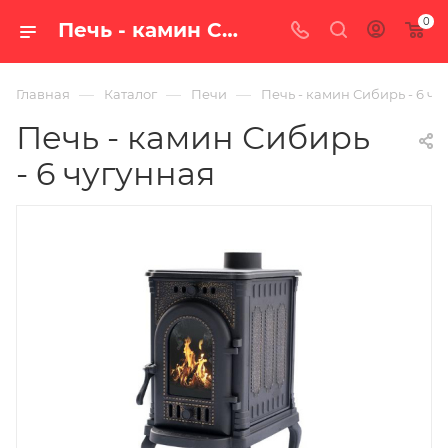
0
Печь - камин Сибирь - 6 чугунная — цена в Екатеринбурге, купить в интернет-магазине «100 печей.ру»
—
—
—
Главная
Каталог
Печи
Печь - камин Сибирь - 6 чу
Печь - камин Сибирь
- 6 чугунная