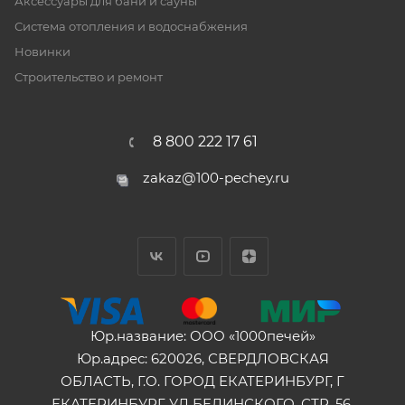
Аксессуары для бани и сауны
Система отопления и водоснабжения
Новинки
Строительство и ремонт
8 800 222 17 61
zakaz@100-pechey.ru
Юр.название: ООО «1000печей»
Юр.адрес: 620026, СВЕРДЛОВСКАЯ
ОБЛАСТЬ, Г.О. ГОРОД ЕКАТЕРИНБУРГ, Г
ЕКАТЕРИНБУРГ, УЛ БЕЛИНСКОГО, СТР. 56,