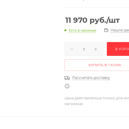
11 970
руб.
/шт
Нашли де
Есть в наличии
В КОР
КУПИТЬ В 1 КЛИК
Рассчитать доставку
Цена действительна только для ин
магазинах