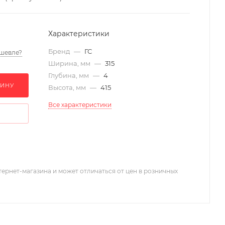
Характеристики
Бренд
—
ГС
шевле?
Ширина, мм
—
315
Глубина, мм
—
4
ЗИНУ
Высота, мм
—
415
Все характеристики
тернет-магазина и может отличаться от цен в розничных