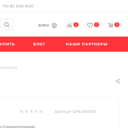
ПН-ВС 9:00-19:00
0
0
0
ВОЙТИ
КУПИТЬ
БЛОГ
НАШИ ПАРТНЕРЫ
угольное)
Артикул:
GP6-000305
м (прямоугольное)