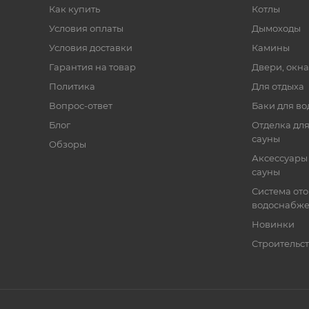
Как купить
Котлы
Условия оплаты
Дымоходы
Условия доставки
Камины
Гарантия на товар
Двери, окна
Политика
Для отдыха
Вопрос-ответ
Баки для во
Блог
Отделка для
сауны
Обзоры
Аксессуары 
сауны
Система от
водоснабж
Новинки
Строительст