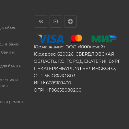
, мебель
ды в баню
Юр.название: ООО «1000печей»
 бани и
Юр.адрес: 620026, СВЕРДЛОВСКАЯ
ОБЛАСТЬ, Г.О. ГОРОД ЕКАТЕРИНБУРГ,
для бани и
Г ЕКАТЕРИНБУРГ, УЛ БЕЛИНСКОГО,
СТР. 56, ОФИС 803
опления и
ИНН: 6685169430
ения
ОГРН: 1196658080200
во и ремонт