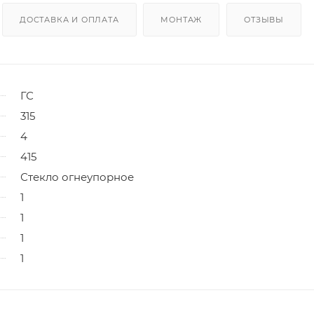
ДОСТАВКА И ОПЛАТА
МОНТАЖ
ОТЗЫВЫ
ГС
315
4
415
Стекло огнеупорное
1
1
1
1