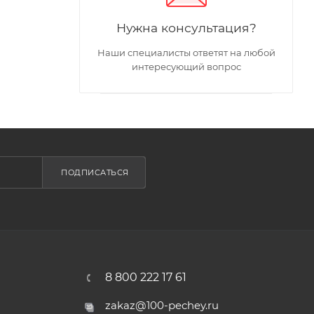
Нужна консультация?
Наши специалисты ответят на любой
интересующий вопрос
ПОДПИСАТЬСЯ
8 800 222 17 61
zakaz@100-pechey.ru