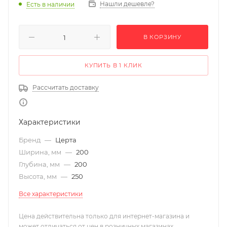
Нашли дешевле?
Есть в наличии
В КОРЗИНУ
КУПИТЬ В 1 КЛИК
Рассчитать доставку
Характеристики
Бренд
—
Церта
Ширина, мм
—
200
Глубина, мм
—
200
Высота, мм
—
250
Все характеристики
Цена действительна только для интернет-магазина и
может отличаться от цен в розничных магазинах