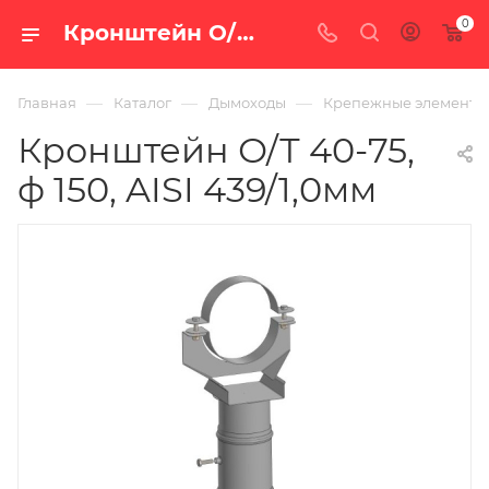
0
Кронштейн О/Т 40-75, ф 150, AISI 439/1,0мм — купить в Екатеринбурге по цене 3 505 руб. в интернет-магазине «100 печей.ру»
—
—
—
Главная
Каталог
Дымоходы
Крепежные элементы
Кронштейн О/Т 40-75,
ф 150, AISI 439/1,0мм