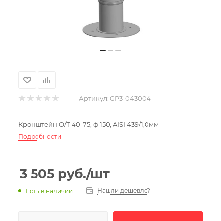
Артикул:
GP3-043004
Кронштейн О/Т 40-75, ф 150, AISI 439/1,0мм
Подробности
3 505
руб.
/шт
Нашли дешевле?
Есть в наличии