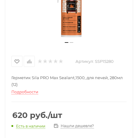
Артикул:
SSP15280
Герметик Sila PRO Max Sealant,1500, для печей, 280мл
(12)
Подробности
620
руб.
/шт
Нашли дешевле?
Есть в наличии