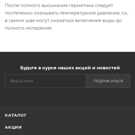
После полного высыхания герметика следует
постепенно оказывать температурное давление, т.к.
в самом шве могут оказаться включения воды до
полного испарения.
Будьте в курсе наших акций и новостей
ПОДПИСАТЬСЯ
КАТАЛОГ
АКЦИИ