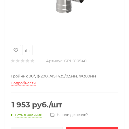
Артикул:
GP1-010940
Тройник 90*, ф 200, AISI 439/0,5мм, h=380мм
Подробности
1 953
руб.
/шт
Нашли дешевле?
Есть в наличии