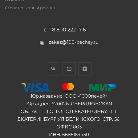
Строительство и ремонт
8 800 222 17 61
zakaz@100-pechey.ru
Юр.название: ООО «1000печей»
Юр.адрес: 620026, СВЕРДЛОВСКАЯ
ОБЛАСТЬ, Г.О. ГОРОД ЕКАТЕРИНБУРГ, Г
ЕКАТЕРИНБУРГ, УЛ БЕЛИНСКОГО, СТР. 56,
ОФИС 803
ИНН: 6685169430