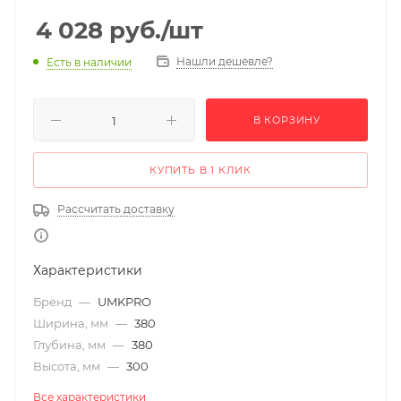
4 028
руб.
/шт
Нашли дешевле?
Есть в наличии
В КОРЗИНУ
КУПИТЬ В 1 КЛИК
Рассчитать доставку
Характеристики
Бренд
—
UMKPRO
Ширина, мм
—
380
Глубина, мм
—
380
Высота, мм
—
300
Все характеристики