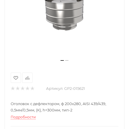
Артикул:
GP2-015621
Оголовок с дефлектором, ф 200х280, AISI 439/439,
0,5мм/0,5мм, (К), h=300мм, тип-2
Подробности