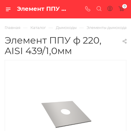
0
Элемент ППУ ф 220, AISI 439/1,0мм — купить в Екатеринбурге по цене 3 395 руб. в интернет-магазине «100 печей.ру»
—
—
—
Главная
Каталог
Дымоходы
Элементы дымохода
Элемент ППУ ф 220,
AISI 439/1,0мм