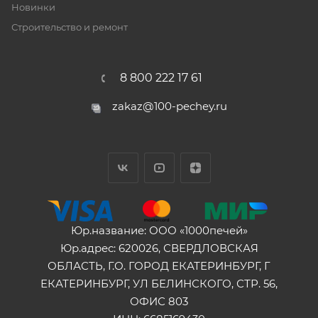
Новинки
Строительство и ремонт
8 800 222 17 61
zakaz@100-pechey.ru
Юр.название: ООО «1000печей»
Юр.адрес: 620026, СВЕРДЛОВСКАЯ
ОБЛАСТЬ, Г.О. ГОРОД ЕКАТЕРИНБУРГ, Г
ЕКАТЕРИНБУРГ, УЛ БЕЛИНСКОГО, СТР. 56,
ОФИС 803