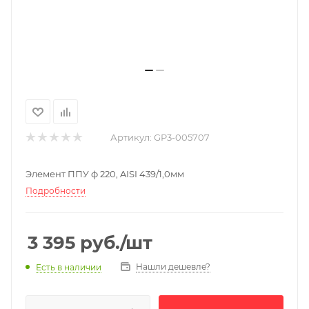
Артикул:
GP3-005707
Элемент ППУ ф 220, AISI 439/1,0мм
Подробности
3 395
руб.
/шт
Нашли дешевле?
Есть в наличии