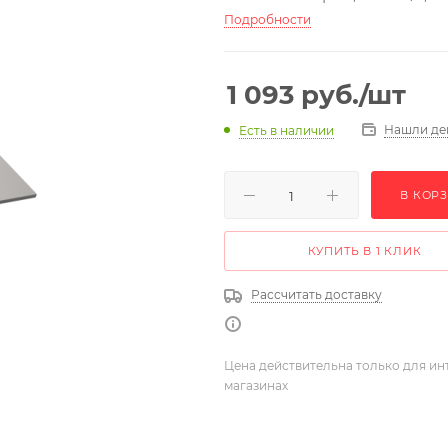
Подробности
1 093
руб.
/шт
Нашли де
Есть в наличии
В КОР
КУПИТЬ В 1 КЛИК
Рассчитать доставку
Цена действительна только для ин
магазинах