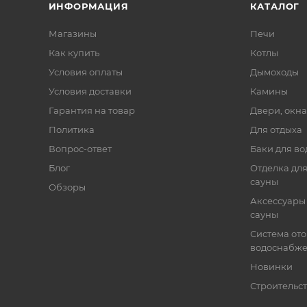
ИНФОРМАЦИЯ
КАТАЛОГ
Магазины
Печи
Как купить
Котлы
Условия оплаты
Дымоходы
Условия доставки
Камины
Гарантия на товар
Двери, окна
Политика
Для отдыха
Вопрос-ответ
Баки для во
Блог
Отделка для
сауны
Обзоры
Аксессуары 
сауны
Система от
водоснабж
Новинки
Строительст