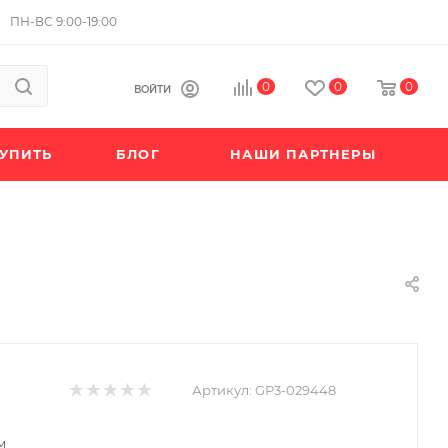
ПН-ВС 9:00-19:00
0
0
0
ВОЙТИ
КУПИТЬ
БЛОГ
НАШИ ПАРТНЕРЫ
Артикул:
GP3-029448
м