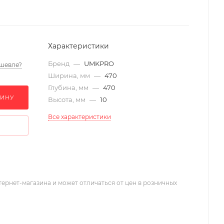
Характеристики
Бренд
—
UMKPRO
шевле?
Ширина, мм
—
470
Глубина, мм
—
470
ЗИНУ
Высота, мм
—
10
Все характеристики
тернет-магазина и может отличаться от цен в розничных