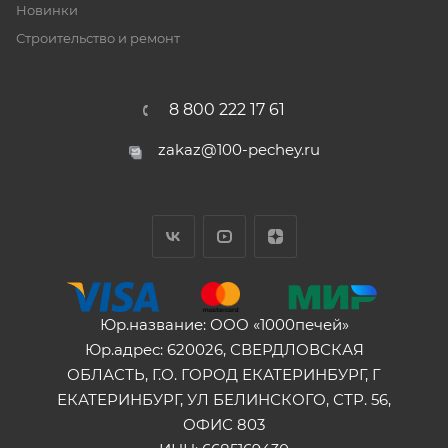
Новинки
Строительство и ремонт
8 800 222 17 61
zakaz@100-pechey.ru
Юр.название: ООО «1000печей»
Юр.адрес: 620026, СВЕРДЛОВСКАЯ
ОБЛАСТЬ, Г.О. ГОРОД ЕКАТЕРИНБУРГ, Г
ЕКАТЕРИНБУРГ, УЛ БЕЛИНСКОГО, СТР. 56,
ОФИС 803