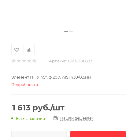
Артикул:
GP3-008393
Элемент ППУ 45*, ф 200, AISI 439/0,5мм
Подробности
1 613
руб.
/шт
Нашли дешевле?
Есть в наличии