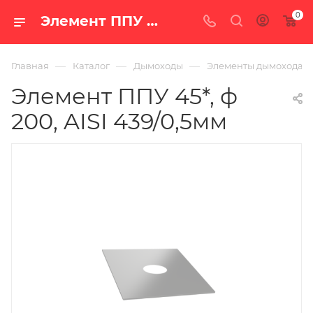
0
Элемент ППУ 45*, ф 200, AISI 439/0,5мм — купить в Екатеринбурге по цене 1 613 руб. в интернет-магазине «100 печей.ру»
—
—
—
Главная
Каталог
Дымоходы
Элементы дымохода
Элемент ППУ 45*, ф
200, AISI 439/0,5мм