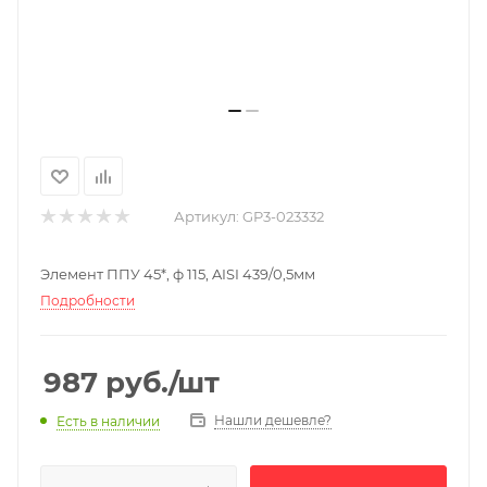
Артикул:
GP3-023332
Элемент ППУ 45*, ф 115, AISI 439/0,5мм
Подробности
987
руб.
/шт
Нашли дешевле?
Есть в наличии