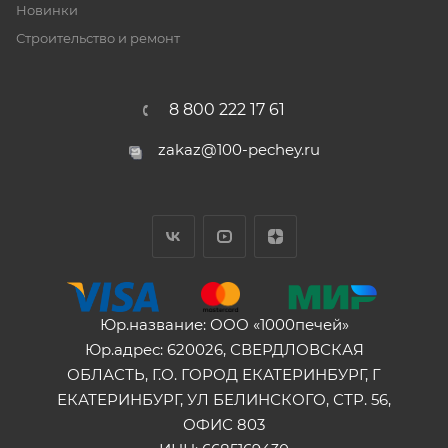
Новинки
Строительство и ремонт
8 800 222 17 61
zakaz@100-pechey.ru
Юр.название: ООО «1000печей»
Юр.адрес: 620026, СВЕРДЛОВСКАЯ
ОБЛАСТЬ, Г.О. ГОРОД ЕКАТЕРИНБУРГ, Г
ЕКАТЕРИНБУРГ, УЛ БЕЛИНСКОГО, СТР. 56,
ОФИС 803