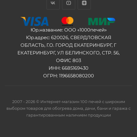
Юр.название: ООО «1000печей»
Юр.адрес: 620026, СВЕРДЛОВСКАЯ
ОБЛАСТЬ, Г.О. ГОРОД ЕКАТЕРИНБУРГ, Г
ЕКАТЕРИНБУРГ, УЛ БЕЛИНСКОГО, СТР. 56,
ОФИС 803
ИНН: 6685169430
ОГРН: 1196658080200
2007 - 2026 © Интернет-магазин 100 печей с широким
выбором товаров для обогрева дома, дачи, бани и гаража с
гарантированным наличием продукции