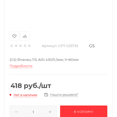
GS
Артикул:
GP7-025753
(GS) Фланец 115, AISI 430/0,5мм, h=60мм
Подробности
418
руб.
/шт
Нашли дешевле?
Нет в наличии
В КОРЗИНУ