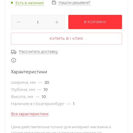
Нашли дешевле?
Есть в наличии
В КОРЗИНУ
КУПИТЬ В 1 КЛИК
Рассчитать доставку
Характеристики
Ширина, мм
—
20
Глубина, мм
—
10
Высота, мм
—
10
Наличие в г.Екатеринбург
—
1
Все характеристики
Цена действительна только для интернет-магазина и
может отличаться от цен в розничных магазинах