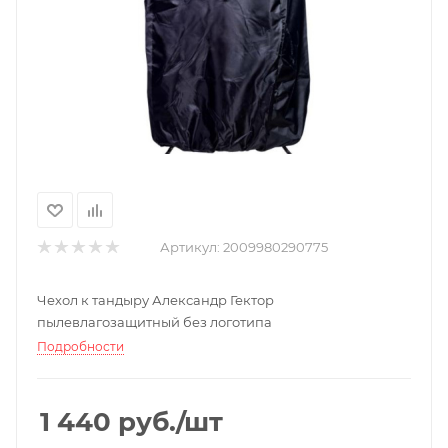
Артикул:
2009980290775
Чехол к тандыру Александр Гектор
пылевлагозащитный без логотипа
Подробности
1 440
руб.
/шт