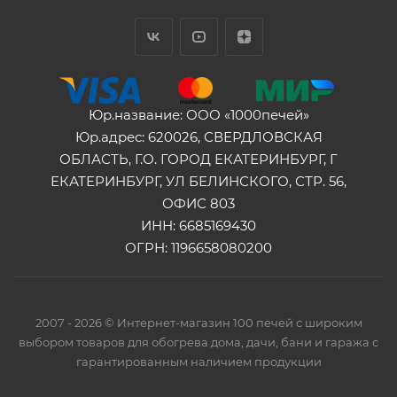
Юр.название: ООО «1000печей»
Юр.адрес: 620026, СВЕРДЛОВСКАЯ
ОБЛАСТЬ, Г.О. ГОРОД ЕКАТЕРИНБУРГ, Г
ЕКАТЕРИНБУРГ, УЛ БЕЛИНСКОГО, СТР. 56,
ОФИС 803
ИНН: 6685169430
ОГРН: 1196658080200
2007 - 2026 © Интернет-магазин 100 печей с широким
выбором товаров для обогрева дома, дачи, бани и гаража с
гарантированным наличием продукции